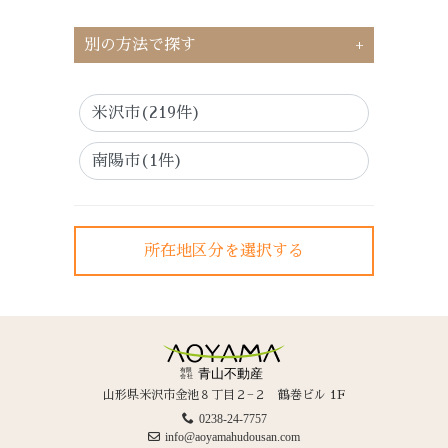
別の方法で探す
米沢市(219件)
南陽市(1件)
所在地区分を選択する
山形県米沢市金池８丁目２−２
鶴巻ビル 1F
0238-24-7757
info@aoyamahudousan.com