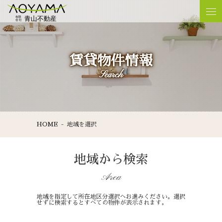
賃貸物件情報
Search
HOME
地域を選択
地域から検索
Area
地域を指定して所在地区分選択へお進みください。選択
せずに検索するとすべての物件が表示されます。